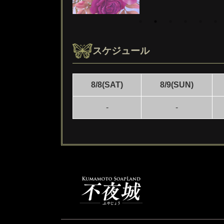
スケジュール
8/8(SAT)
8/9(SUN)
-
-