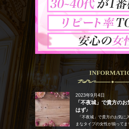
INFORMATI
2023年9月4日
「不夜城」で貴方のお
はず♪
「不夜城」で貴方のお気に入
まなタイプの女性が揃ってま