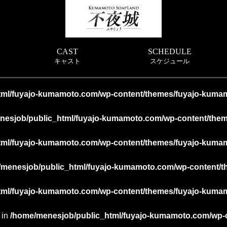
CAST
SCHEDULE
キャスト
スケジュール
tml/fuyajo-kumamoto.com/wp-content/themes/fuyajo-kuma
nesjob/public_html/fuyajo-kumamoto.com/wp-content/the
tml/fuyajo-kumamoto.com/wp-content/themes/fuyajo-kuma
/menesjob/public_html/fuyajo-kumamoto.com/wp-content/t
tml/fuyajo-kumamoto.com/wp-content/themes/fuyajo-kuma
 in
/home/menesjob/public_html/fuyajo-kumamoto.com/wp-