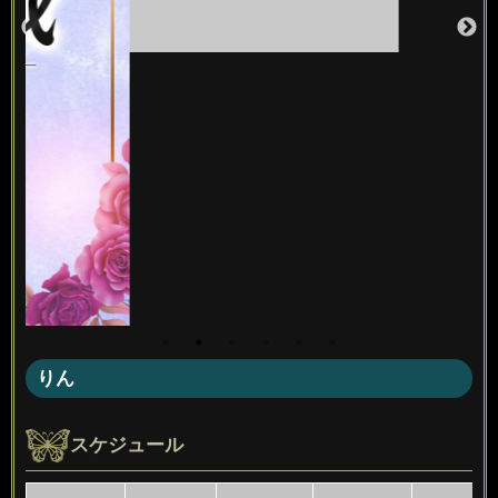
りん
スケジュール