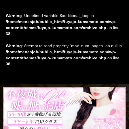
Warning
: Undefined variable $additional_loop in
/home/menesjob/public_html/fuyajo-kumamoto.com/wp-
content/themes/fuyajo-kumamoto.com/archive.php
on line
38
Warning
: Attempt to read property "max_num_pages" on null in
/home/menesjob/public_html/fuyajo-kumamoto.com/wp-
content/themes/fuyajo-kumamoto.com/archive.php
on line
38